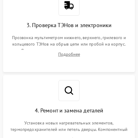
3. Проверка ТЭНов и электроники
Прозвонка мультиметром нижнего, верхнего, грилевого и
кольцевого ТЭНов на обрыв цепи или пробой на корпус.
Диагностика термостата, датчиков температуры,
Подробнее
переключателя режимов и мотора конвекции.
4. Ремонт и замена деталей
Установка новых нагревательных элементов,
термопредохранителей или петель дверцы. Компонентный
ремонт электронного модуля управления, замена