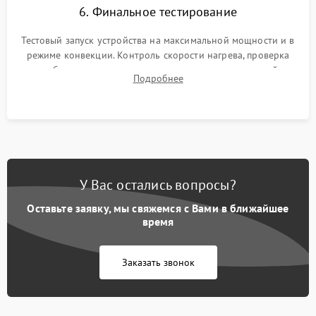
6. Финальное тестирование
Тестовый запуск устройства на максимальной мощности и в
режиме конвекции. Контроль скорости нагрева, проверка
срабатывания термостата при достижении заданной
Подробнее
температуры и тест на отсутствие утечек тока.
У Вас остались вопросы?
Оставьте заявку, мы свяжемся с Вами в ближайшее
время
Заказать звонок