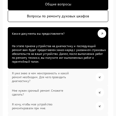
Общие вопросы
Вопросы по ремонту духовых шкафов
Какие документы вы предоставляете?
На этапе приема устройства на диагностику и последующий
ремонт вам будет предоставлен заказ-наряд с указанием страховых
обязательств на ваше устройство. Далее, после выполнения работ
по ремонту техники, вы получите акт выполненных работ и
гарантийный талон.
Я уже знаю в чем неисправность и какой
ремонт необходим. Для чего проводить
диагностику?
Мне нужен срочный ремонт. Сможете
сделать?
Я хочу, чтобы мое устройство
ремонтировали при мне.