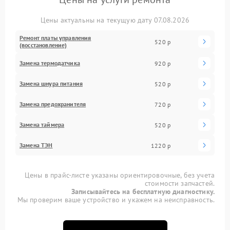
Цены актуальны на текущую дату 07.08.2026
Ремонт платы управления
520 р
(восстановление)
Замена термодатчика
920 р
Замена шнура питания
520 р
Замена предохранителя
720 р
Замена таймера
520 р
Замена ТЭН
1220 р
Цены в прайс-листе указаны ориентировочные, без учета
стоимости запчастей.
Записывайтесь на бесплатную диагностику.
Мы проверим ваше устройство и укажем на неисправность.