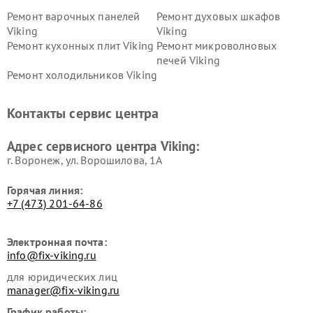
Ремонт варочных панелей
Ремонт духовых шкафов
Viking
Viking
Ремонт кухонных плит Viking
Ремонт микроволновых
печей Viking
Ремонт холодильников Viking
Контакты сервис центра
Адрес сервисного центра Viking:
г. Воронеж, ул. Ворошилова, 1А
Горячая линия:
+7 (473) 201-64-86
Электронная почта:
info@fix-viking.ru
для юридических лиц
manager@fix-viking.ru
График работы: