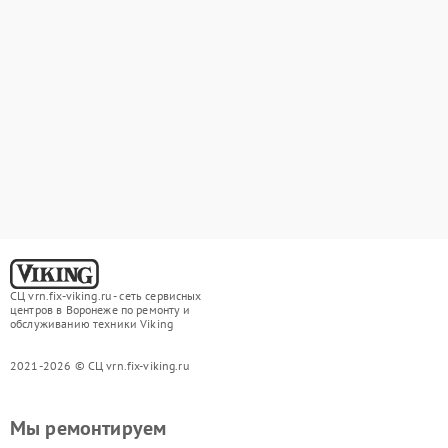
СЦ vrn.fix-viking.ru - сеть сервисных
центров в Воронеже по ремонту и
обслуживанию техники Viking
2021-2026 © СЦ vrn.fix-viking.ru
Мы ремонтируем