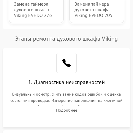
Замена таймера
Замена таймера
духового шкафа
духового шкафа
Viking EVEDO 276
Viking EVEDO 205
Этапы ремонта духового шкафа Viking
1. Диагностика неисправностей
Визуальный осмотр, считывание кодов ошибок и оценка
состояния проводки. Измерение напряжения на клеммной
колодке. Анализ жалоб на проблемы с нагревом,
Подробнее
конвекцией, панелью управления или блокировкой дверцы.