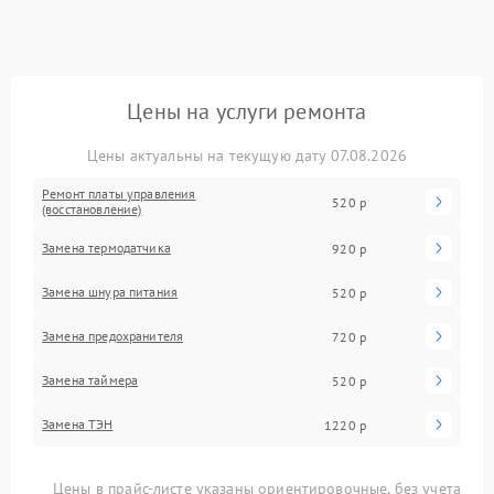
Цены на услуги ремонта
Цены актуальны на текущую дату 07.08.2026
Ремонт платы управления
520 р
(восстановление)
Замена термодатчика
920 р
Замена шнура питания
520 р
Замена предохранителя
720 р
Замена таймера
520 р
Замена ТЭН
1220 р
Цены в прайс-листе указаны ориентировочные, без учета