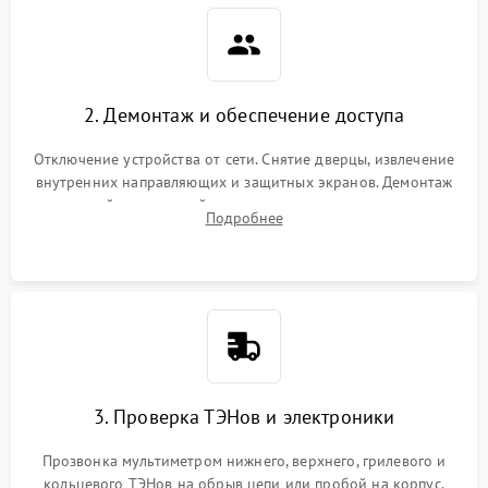
2. Демонтаж и обеспечение доступа
Отключение устройства от сети. Снятие дверцы, извлечение
внутренних направляющих и защитных экранов. Демонтаж
задней или верхней панели для прямого доступа к
Подробнее
нагревательным элементам, плате и вентиляторам.
3. Проверка ТЭНов и электроники
Прозвонка мультиметром нижнего, верхнего, грилевого и
кольцевого ТЭНов на обрыв цепи или пробой на корпус.