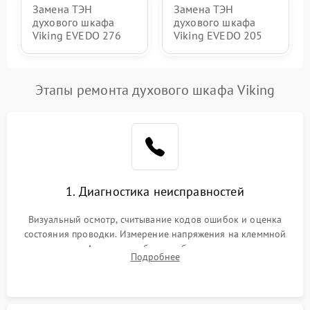
Замена ТЭН
Замена ТЭН
духового шкафа
духового шкафа
Viking EVEDO 276
Viking EVEDO 205
Этапы ремонта духового шкафа Viking
1. Диагностика неисправностей
Визуальный осмотр, считывание кодов ошибок и оценка
состояния проводки. Измерение напряжения на клеммной
колодке. Анализ жалоб на проблемы с нагревом,
Подробнее
конвекцией, панелью управления или блокировкой дверцы.