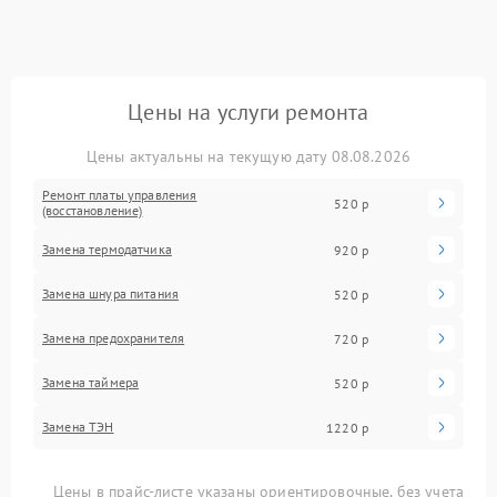
Цены на услуги ремонта
Цены актуальны на текущую дату 08.08.2026
Ремонт платы управления
520 р
(восстановление)
Замена термодатчика
920 р
Замена шнура питания
520 р
Замена предохранителя
720 р
Замена таймера
520 р
Замена ТЭН
1220 р
Цены в прайс-листе указаны ориентировочные, без учета