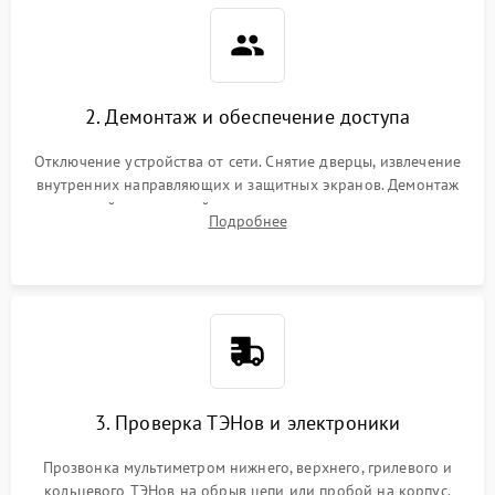
2. Демонтаж и обеспечение доступа
Отключение устройства от сети. Снятие дверцы, извлечение
внутренних направляющих и защитных экранов. Демонтаж
задней или верхней панели для прямого доступа к
Подробнее
нагревательным элементам, плате и вентиляторам.
3. Проверка ТЭНов и электроники
Прозвонка мультиметром нижнего, верхнего, грилевого и
кольцевого ТЭНов на обрыв цепи или пробой на корпус.