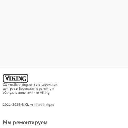
СЦ vrn.fix-viking.ru - сеть сервисных
центров в Воронеже по ремонту и
обслуживанию техники Viking
2021-2026 © СЦ vrn.fix-viking.ru
Мы ремонтируем