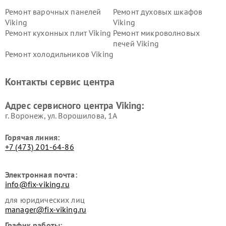
Ремонт варочных панелей
Ремонт духовых шкафов
Viking
Viking
Ремонт кухонных плит Viking
Ремонт микроволновых
печей Viking
Ремонт холодильников Viking
Контакты сервис центра
Адрес сервисного центра Viking:
г. Воронеж, ул. Ворошилова, 1А
Горячая линия:
+7 (473) 201-64-86
Электронная почта:
info@fix-viking.ru
для юридических лиц
manager@fix-viking.ru
График работы: