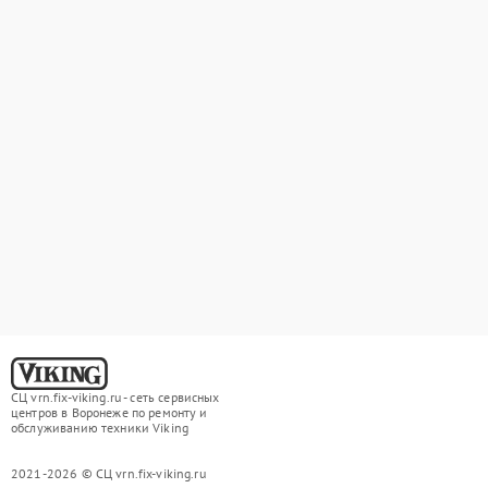
СЦ vrn.fix-viking.ru - сеть сервисных
центров в Воронеже по ремонту и
обслуживанию техники Viking
2021-2026 © СЦ vrn.fix-viking.ru