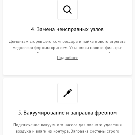
4. Замена неисправных узлов
Демонтаж сгоревшего компрессора и пайка нового агрегата
медно-фосфорным припоем. Установка нового фильтра-
осушителя. Замена изношенных вентиляторов обдува,
Подробнее
сломанных заслонок или поврежденных дверных петель.
5. Вакуумирование и заправка фреоном
Подключение вакуумного насоса для полного удаления
воздуха и влаги из контура. Заправка системы строго