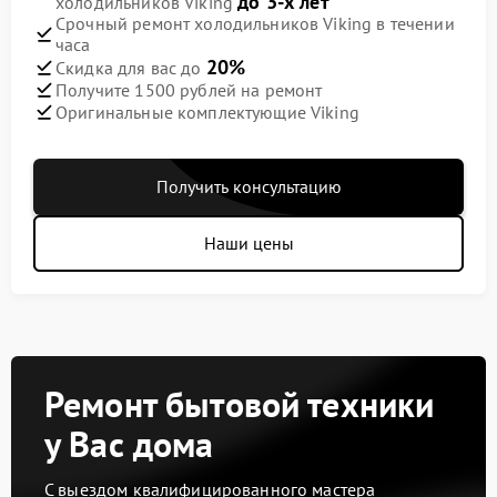
до 3-х лет
холодильников Viking
Срочный ремонт холодильников Viking в течении
часа
20%
Скидка для вас до
Получите 1500 рублей на ремонт
Оригинальные комплектующие Viking
Получить консультацию
Наши цены
Ремонт бытовой техники
у Вас дома
С выездом квалифицированного мастера