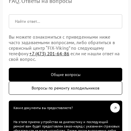
FAQ. Ответы на вопросы
Вы можете ознакомиться с приведенными ниже
часто задаваемыми вопросами, либо обратиться в
сервисный центр “FIX-Viking” по следующему
телефону
+7 (473) 201-64-86
если не нашли ответ на
свой вопрос.
Общие вопросы
Вопросы по ремонту холодильников
Какие документы вы предоставляете?
На этапе приема устройства на диагностику и последующий
ремонт вам будет предоставлен заказ-наряд с указанием страховых
обязательств на ваше устройство. Далее, после выполнения работ