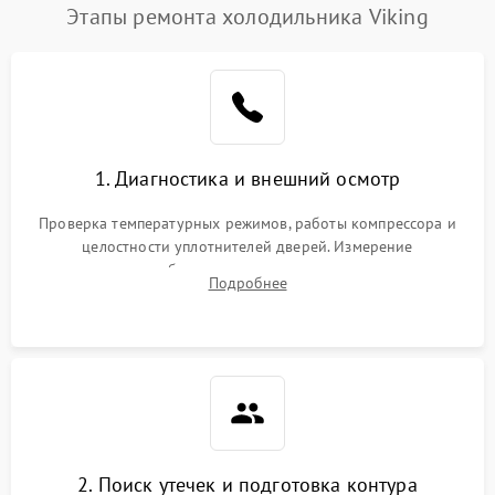
Этапы ремонта холодильника Viking
1. Диагностика и внешний осмотр
Проверка температурных режимов, работы компрессора и
целостности уплотнителей дверей. Измерение
сопротивления обмоток мотора, проверка термостата и
Подробнее
считывание кодов ошибок с электронного дисплея.
2. Поиск утечек и подготовка контура