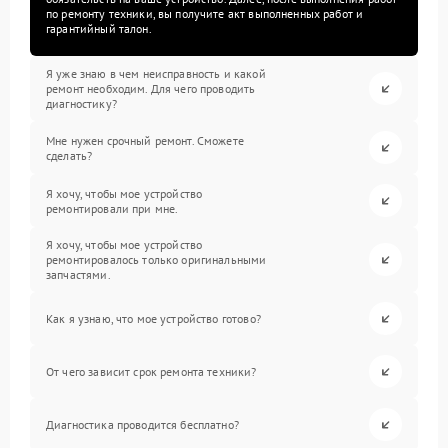
по ремонту техники, вы получите акт выполненных работ и
гарантийный талон.
Я уже знаю в чем неисправность и какой
ремонт необходим. Для чего проводить
диагностику?
Мне нужен срочный ремонт. Сможете
сделать?
Я хочу, чтобы мое устройство
ремонтировали при мне.
Я хочу, чтобы мое устройство
ремонтировалось только оригинальными
запчастями.
Как я узнаю, что мое устройство готово?
От чего зависит срок ремонта техники?
Диагностика проводится бесплатно?