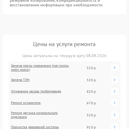
резервное копирование, конфиденциальность и
восстановление информации при необходимости
Цены на услуги ремонта
Цены актуальны на текущую дату 08.08.2026
Замена платы управления (мат.платы,
520 р
мейн платы)
Замена ТЭН
520 р
Устранение засора трубопровода
820 р
Ремонт испарителя
670 р
Ремонт датчика морозильного
520 р
отделения
Прочистка дренажной системы
910 р