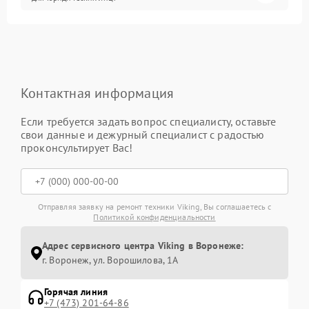
Контактная информация
Если требуется задать вопрос специалисту, оставьте
свои данные и дежурный специалист с радостью
проконсультирует Вас!
Отправляя заявку на ремонт техники Viking, Вы соглашаетесь с
Политикой конфиденциальности
Адрес сервисного центра Viking в Воронеже:
г. Воронеж, ул. Ворошилова, 1А
Горячая линия
+7 (473) 201-64-86