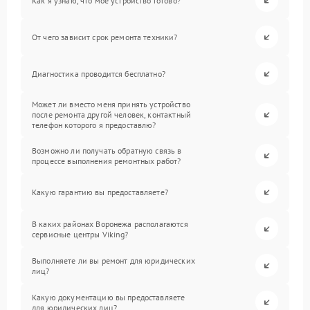
Как я узнаю, что мое устройство готово?
От чего зависит срок ремонта техники?
Диагностика проводится бесплатно?
Может ли вместо меня принять устройство
после ремонта другой человек, контактный
телефон которого я предоставлю?
Возможно ли получать обратную связь в
процессе выполнения ремонтных работ?
Какую гарантию вы предоставляете?
В каких районах Воронежа располагаются
сервисные центры Viking?
Выполняете ли вы ремонт для юридических
лиц?
Какую документацию вы предоставляете
для юридических лиц?