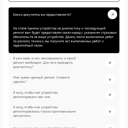
Какие документы вы предоставляете?
На этапе приема устройства на диагностику и последующий
ремонт вам будет предоставлен заказ-наряд с указанием страховых
обязательств на ваше устройство. Далее, после выполнения работ
по ремонту техники, вы получите акт выполненных работ и
гарантийный талон.
Я уже знаю в чем неисправность и какой
ремонт необходим. Для чего проводить
диагностику?
Мне нужен срочный ремонт. Сможете
сделать?
Я хочу, чтобы мое устройство
ремонтировали при мне.
Я хочу, чтобы мое устройство
ремонтировалось только оригинальными
запчастями.