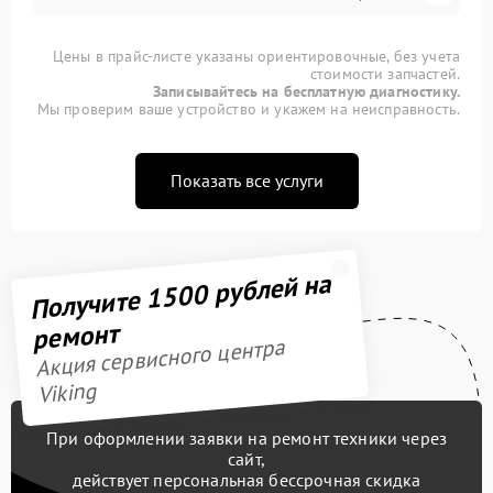
Цены в прайс-листе указаны ориентировочные, без учета
стоимости запчастей.
Записывайтесь на бесплатную диагностику.
Мы проверим ваше устройство и укажем на неисправность.
Показать все услуги
Получите 1500 рублей на
ремонт
Акция сервисного центра
Viking
При оформлении заявки на ремонт техники через
сайт,
действует персональная бессрочная скидка