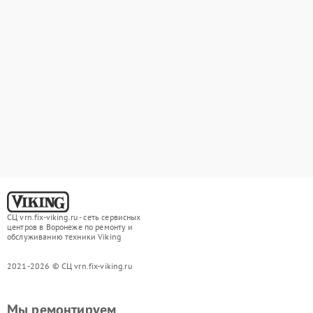
СЦ vrn.fix-viking.ru - сеть сервисных
центров в Воронеже по ремонту и
обслуживанию техники Viking
2021-2026 © СЦ vrn.fix-viking.ru
Мы ремонтируем