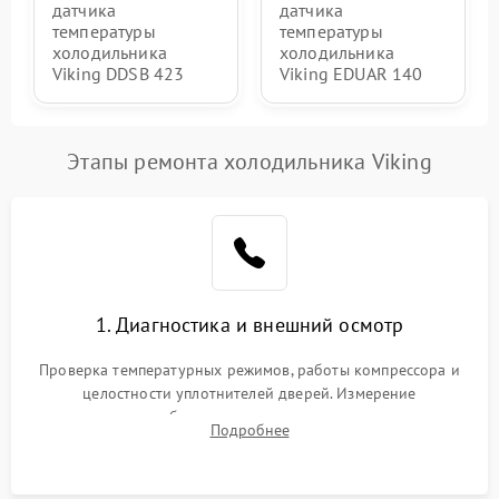
датчика
датчика
температуры
температуры
холодильника
холодильника
Viking DDSB 423
Viking EDUAR 140
Этапы ремонта холодильника Viking
1. Диагностика и внешний осмотр
Проверка температурных режимов, работы компрессора и
целостности уплотнителей дверей. Измерение
сопротивления обмоток мотора, проверка термостата и
Подробнее
считывание кодов ошибок с электронного дисплея.