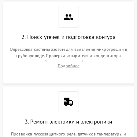
2. Поиск утечек и подготовка контура
Опрессовка системы азотом для выявления микротрещин в
трубопроводе. Проверка испарителя и конденсатора
течеискателем. Демонтаж старого фильтра-осушителя и
Подробнее
продувка капиллярной трубки для устранения засоров.
3. Ремонт электрики и электроники
Прозвонка пускозащитного реле, датчиков температуры и