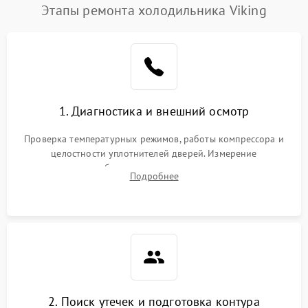
Этапы ремонта холодильника Viking
1. Диагностика и внешний осмотр
Проверка температурных режимов, работы компрессора и
целостности уплотнителей дверей. Измерение
сопротивления обмоток мотора, проверка термостата и
Подробнее
считывание кодов ошибок с электронного дисплея.
2. Поиск утечек и подготовка контура