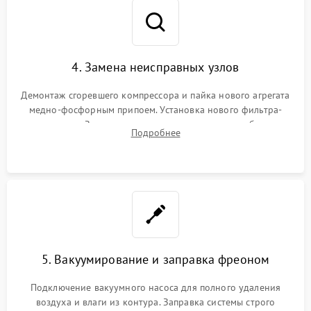
4. Замена неисправных узлов
Демонтаж сгоревшего компрессора и пайка нового агрегата
медно-фосфорным припоем. Установка нового фильтра-
осушителя. Замена изношенных вентиляторов обдува,
Подробнее
сломанных заслонок или поврежденных дверных петель.
5. Вакуумирование и заправка фреоном
Подключение вакуумного насоса для полного удаления
воздуха и влаги из контура. Заправка системы строго