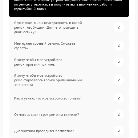
по ремонту техники, вы получите акт выполненных работ и
гарантийный талон.
Я уже знаю в чем неисправность и какой
ремонт необходим. Для чего проводить
диагностику?
Мне нужен срочный ремонт. Сможете
сделать?
Я хочу, чтобы мое устройство
ремонтировали при мне.
Я хочу, чтобы мое устройство
ремонтировалось только оригинальными
запчастями.
Как я узнаю, что мое устройство готово?
От чего зависит срок ремонта техники?
Диагностика проводится бесплатно?