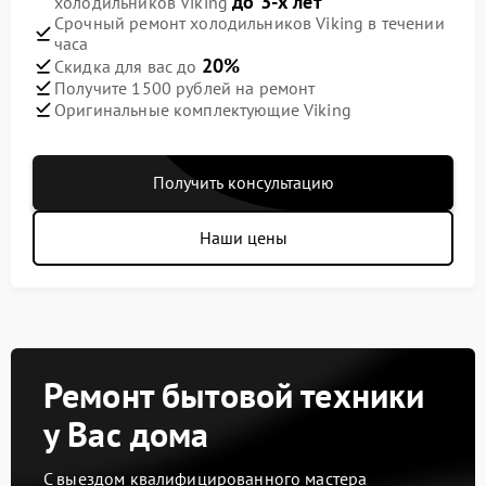
до 3-х лет
холодильников Viking
Срочный ремонт холодильников Viking в течении
часа
20%
Скидка для вас до
Получите 1500 рублей на ремонт
Оригинальные комплектующие Viking
Получить консультацию
Наши цены
Ремонт бытовой техники
у Вас дома
С выездом квалифицированного мастера