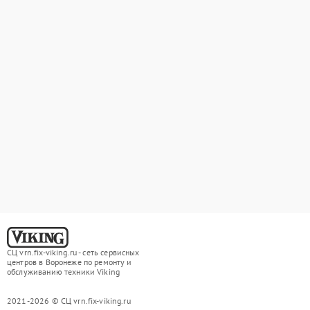
СЦ vrn.fix-viking.ru - сеть сервисных
центров в Воронеже по ремонту и
обслуживанию техники Viking
2021-2026 © СЦ vrn.fix-viking.ru