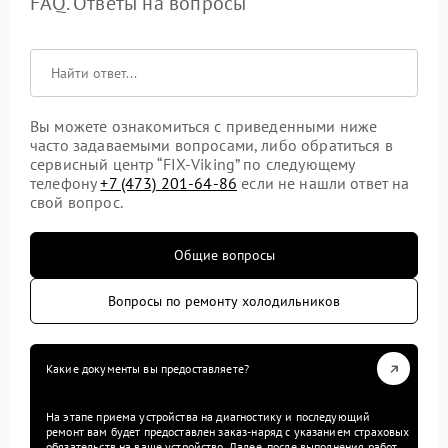
FAQ. Ответы на вопросы
Вы можете ознакомиться с приведенными ниже
часто задаваемыми вопросами, либо обратиться в
сервисный центр “FIX-Viking” по следующему
телефону
+7 (473) 201-64-86
если не нашли ответ на
свой вопрос.
Общие вопросы
Вопросы по ремонту холодильников
Какие документы вы предоставляете?
На этапе приема устройства на диагностику и последующий
ремонт вам будет предоставлен заказ-наряд с указанием страховых
обязательств на ваше устройство. Далее, после выполнения работ