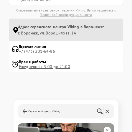
Отправляя заявку на ремонт техники Viking, Вы соглашаетесь с
Политикой конфиденциальности
Адрес сервисного центра Viking в Воронеже:
г. Воронеж, ул. Ворошилова, 1А
Горячая линия
+7 (473) 201-64-86
Время работы
Ежедневно с 9:00 до 21:00
Сервисный центр Viking