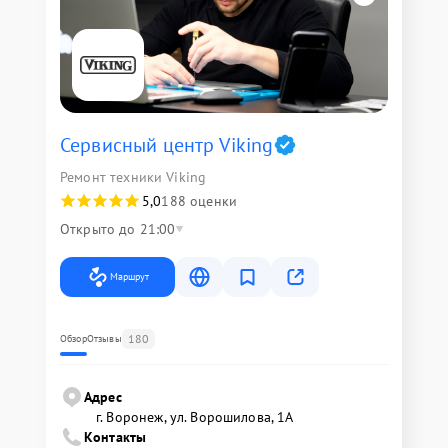
Сервисный центр Viking
Ремонт техники Viking
5,0
188 оценки
Открыто до 21:00
Маршрут
180
Обзор
Отзывы
Адрес
г. Воронеж, ул. Ворошилова, 1А
Контакты