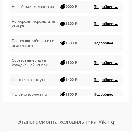
Не работает компрессор
2000 ₽
Подробнее →
Электропитание
Не морозит морозильная
Дренаж
1800 ₽
Подробнее →
камера
Оттайка
Постоянно работает и не
1500 ₽
Подробнее →
отключается
Программное обеспечение
Образование льда в
1500 ₽
Подробнее →
холодильной камере
Не горит свет внутри
1400 ₽
Подробнее →
Поломка термостата
1800 ₽
Подробнее →
Не работает вентилятор
1800 ₽
Подробнее →
Этапы ремонта холодильника Viking
Поломка системы No Frost
2600 ₽
Подробнее →