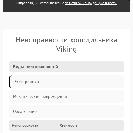
Отправляя, Вы соглашаетесь с
политикой конфиденциальности
Неисправности холодильника
Viking
Виды неисправностей
Электроника
Механические повреждения
Охлаждение
Неисправности
Стоимость
Механика