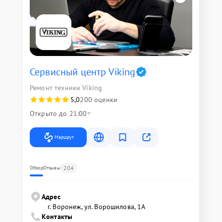
Сервисный центр Viking
Ремонт техники Viking
5,0
200 оценки
Открыто до 21:00
Маршрут
204
Обзор
Отзывы
Адрес
г. Воронеж, ул. Ворошилова, 1А
Контакты