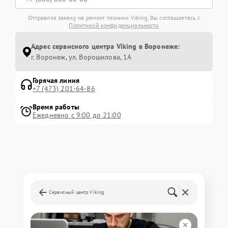
Отправляя заявку на ремонт техники Viking, Вы соглашаетесь с
Политикой конфиденциальности
Адрес сервисного центра Viking в Воронеже:
г. Воронеж, ул. Ворошилова, 1А
Горячая линия
+7 (473) 201-64-86
Время работы
Ежедневно с 9:00 до 21:00
Сервисный центр Viking