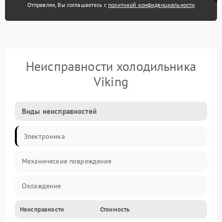
Отправляя, Вы соглашаетесь с
политикой конфиденциальности
Неисправности холодильника
Viking
Виды неисправностей
Электроника
Механические повреждения
Охлаждение
Неисправности
Стоимость
Механика