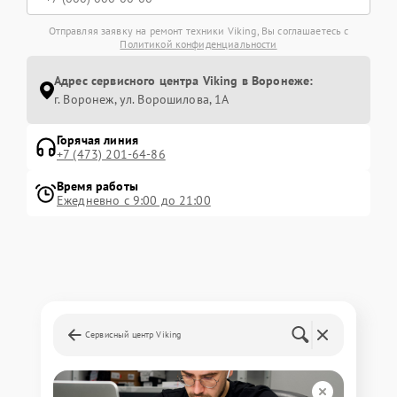
Отправляя заявку на ремонт техники Viking, Вы соглашаетесь с
Политикой конфиденциальности
Адрес сервисного центра Viking в Воронеже:
г. Воронеж, ул. Ворошилова, 1А
Горячая линия
+7 (473) 201-64-86
Время работы
Ежедневно с 9:00 до 21:00
Сервисный центр Viking