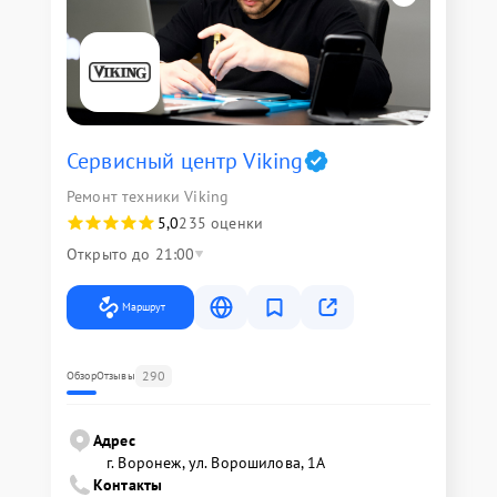
Сервисный центр Viking
Ремонт техники Viking
5,0
235 оценки
Открыто до 21:00
Маршрут
290
Обзор
Отзывы
Адрес
г. Воронеж, ул. Ворошилова, 1А
Контакты