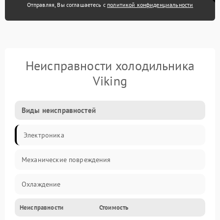
Отправляя, Вы соглашаетесь с
политикой конфиденциальности
Неисправности холодильника
Viking
Виды неисправностей
Электроника
Механические повреждения
Охлаждение
Неисправности
Стоимость
Механика