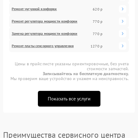
Ремонт чугунной конфорки
620 р
Ремонт регулятора мощности конфорки
770 р
Замена регулятора мощности конфорки
770 р
Ремонт платы сенсорного управления
1270 р
Цены в прайс-листе указаны ориентировочные, без учета
стоимости запчастей.
Записывайтесь на бесплатную диагностику.
Мы проверим ваше устройство и укажем на неисправность.
Показать все услуги
Преимущества сервисного центра