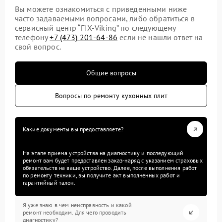
Вы можете ознакомиться с приведенными ниже
часто задаваемыми вопросами, либо обратиться в
сервисный центр “FIX-Viking” по следующему
телефону
+7 (473) 201-64-86
если не нашли ответ на
свой вопрос.
Общие вопросы
Вопросы по ремонту кухонных плит
Какие документы вы предоставляете?
На этапе приема устройства на диагностику и последующий
ремонт вам будет предоставлен заказ-наряд с указанием страховых
обязательств на ваше устройство. Далее, после выполнения работ
по ремонту техники, вы получите акт выполненных работ и
гарантийный талон.
Я уже знаю в чем неисправность и какой
ремонт необходим. Для чего проводить
диагностику?