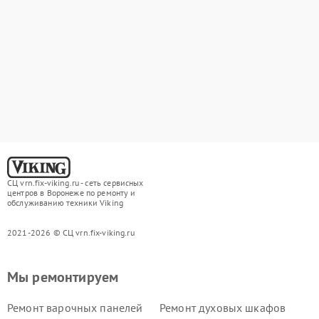
СЦ vrn.fix-viking.ru - сеть сервисных
центров в Воронеже по ремонту и
обслуживанию техники Viking
2021-2026 © СЦ vrn.fix-viking.ru
Мы ремонтируем
Ремонт варочных панелей
Ремонт духовых шкафов