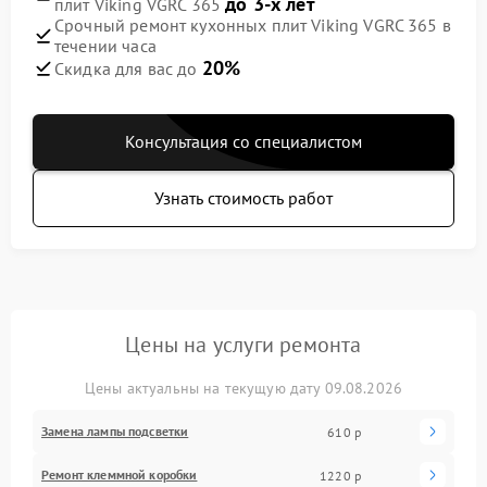
до 3-х лет
плит Viking VGRC 365
Срочный ремонт кухонных плит Viking VGRC 365 в
течении часа
20%
Скидка для вас до
Консультация со специалистом
Узнать стоимость работ
Цены на услуги ремонта
Цены актуальны на текущую дату 09.08.2026
Замена лампы подсветки
610 р
Ремонт клеммной коробки
1220 р