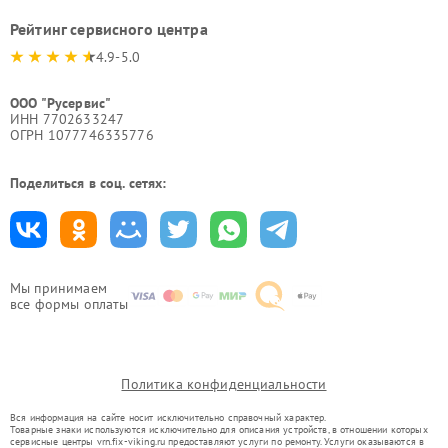
Рейтинг сервисного центра
4.9-5.0
ООО "Русервис"
ИНН 7702633247
ОГРН 1077746335776
Поделиться в соц. сетях:
Мы принимаем
все формы оплаты
Политика конфиденциальности
Вся информация на сайте носит исключительно справочный характер.
Товарные знаки используются исключительно для описания устройств, в отношении которых
сервисные центры vrn.fix-viking.ru предоставляют услуги по ремонту. Услуги оказываются в