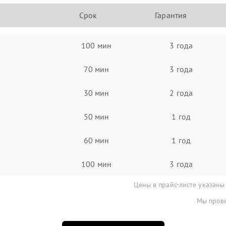
Срок
Гарантия
100 мин
3 года
70 мин
3 года
30 мин
2 года
50 мин
1 год
60 мин
1 год
100 мин
3 года
Цены в прайс-листе указаны
Мы прове