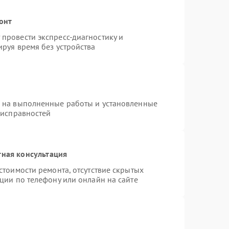
онт
провести экспресс-диагностику и
руя время без устройства
я на выполненные работы и установленные
еисправностей
тная консультация
стоимости ремонта, отсутствие скрытых
ции по телефону или онлайн на сайте