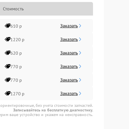
Стоимость
Заказать
610 р
Заказать
1220 р
Заказать
620 р
Заказать
770 р
Заказать
770 р
Заказать
1270 р
 ориентировочные, без учета стоимости запчастей.
Записывайтесь на бесплатную диагностику.
рим ваше устройство и укажем на неисправность.