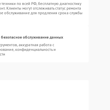
у техники по всей РФ, бесплатную диагностику
нт. Клиенты могут отслеживать статус ремонта
ное обслуживание для продления срока службы
 безопасное обслуживание данных
ументов, аккуратная работа с
рование, конфиденциальность и
сти