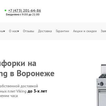
+7 (473) 201-64-86
Ежедневно с 9:00 до 21:00
ны
О нас
Отзывы
Доставка
Гарантии
Акции и скидки
Зая
нфорки на
ing в Воронеже
собственной доставкой
до 3-х лет
ных плит Viking
чении часа