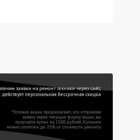
ении заявки на ремонт техники через сайт,
действует персональная бессрочная скидка
*Условия акции предполагают, что отправляя
заявку через текущую форму акции, вы
получаете купон на 1500 рублей. Купоном
можно оплатить до 25% от стоимости ремонта