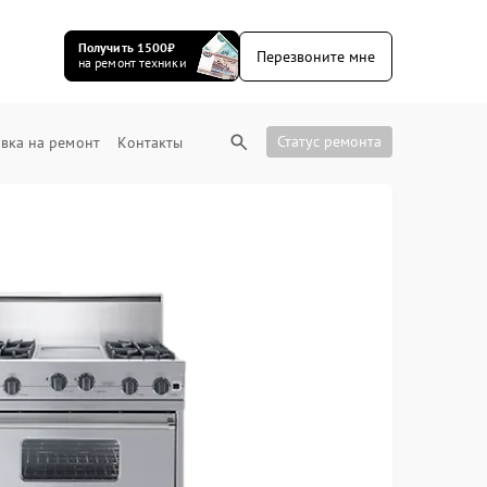
Получить 1500₽
Перезвоните мне
на ремонт техники
Статус ремонта
вка на ремонт
Контакты