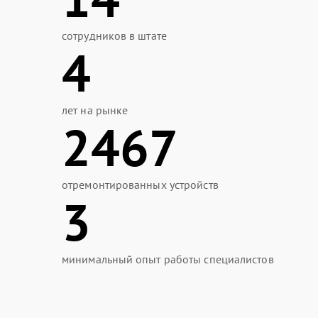
сотрудников в штате
4
лет на рынке
2467
отремонтированных устройств
3
минимальный опыт работы специалистов