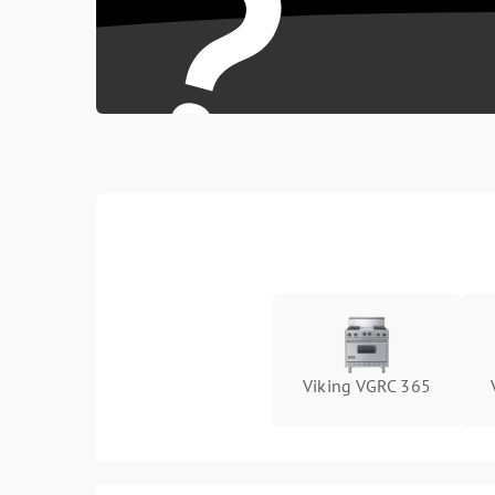
?
Viking VGRC 365