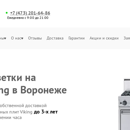
+7 (473) 201-64-86
Ежедневно с 9:00 до 21:00
ны
О нас
Отзывы
Доставка
Гарантии
Акции и скидки
Зая
етки на
ing в Воронеже
собственной доставкой
до 3-х лет
ных плит Viking
чении часа