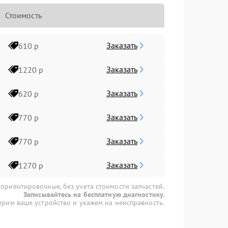
Стоимость
Заказать
610 р
Заказать
1220 р
Заказать
620 р
Заказать
770 р
Заказать
770 р
Заказать
1270 р
 ориентировочные, без учета стоимости запчастей.
Записывайтесь на бесплатную диагностику.
рим ваше устройство и укажем на неисправность.