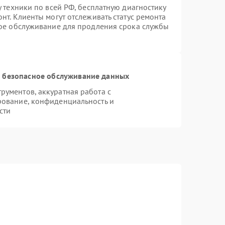
у техники по всей РФ, бесплатную диагностику
нт. Клиенты могут отслеживать статус ремонта
ное обслуживание для продления срока службы
 безопасное обслуживание данных
ументов, аккуратная работа с
рование, конфиденциальность и
сти