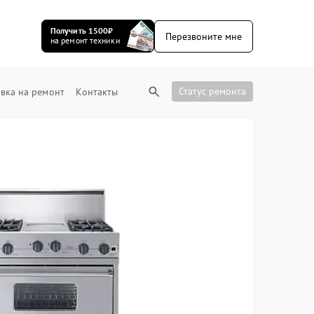
Получить 1500₽
Перезвоните мне
на ремонт техники
Статус ремонта
вка на ремонт
Контакты