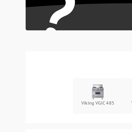
?
Viking VGIC 485