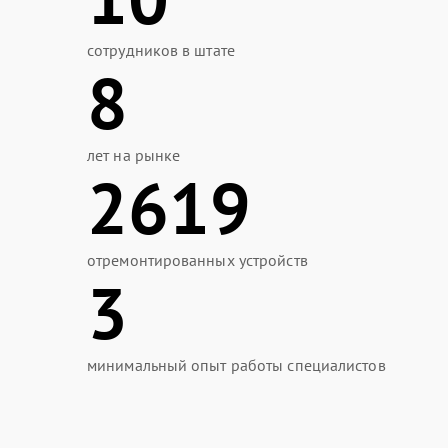
сотрудников в штате
8
лет на рынке
2619
отремонтированных устройств
3
минимальный опыт работы специалистов