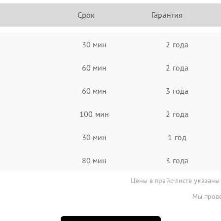
Срок
Гарантия
30 мин
2 года
60 мин
2 года
60 мин
3 года
100 мин
2 года
30 мин
1 год
80 мин
3 года
Цены в прайс-листе указаны
Мы прове