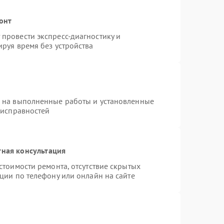
онт
провести экспресс-диагностику и
руя время без устройства
я на выполненные работы и установленные
еисправностей
тная консультация
стоимости ремонта, отсутствие скрытых
ции по телефону или онлайн на сайте