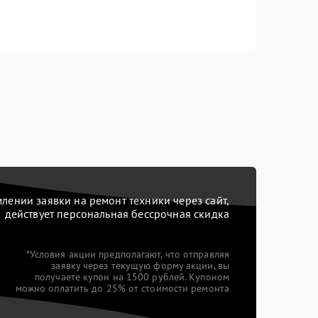
ении заявки на ремонт техники через сайт,
действует персональная бессрочная скидка
*Условия акции предполагают, что отправляя
заявку через текущую форму акции, вы
получаете купон на 1500 рублей. Купоном
можно оплатить до 25% от стоимости ремонта