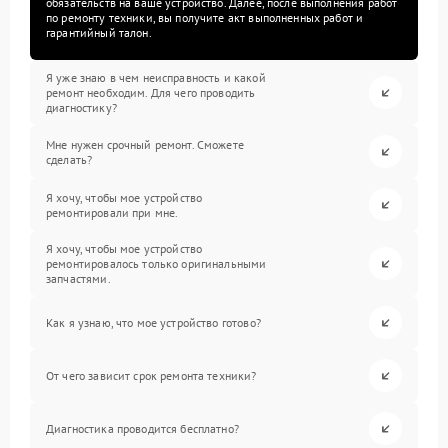
обязательств на ваше устройство. Далее, после выполнения работ
по ремонту техники, вы получите акт выполненных работ и
гарантийный талон.
Я уже знаю в чем неисправность и какой
ремонт необходим. Для чего проводить
диагностику?
Мне нужен срочный ремонт. Сможете
сделать?
Я хочу, чтобы мое устройство
ремонтировали при мне.
Я хочу, чтобы мое устройство
ремонтировалось только оригинальными
запчастями.
Как я узнаю, что мое устройство готово?
От чего зависит срок ремонта техники?
Диагностика проводится бесплатно?