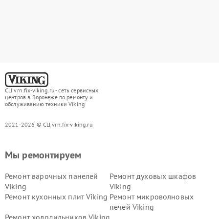
СЦ vrn.fix-viking.ru - сеть сервисных
центров в Воронеже по ремонту и
обслуживанию техники Viking
2021-2026 © СЦ vrn.fix-viking.ru
Мы ремонтируем
Ремонт варочных панелей
Ремонт духовых шкафов
Viking
Viking
Ремонт кухонных плит Viking
Ремонт микроволновых
печей Viking
Ремонт холодильников Viking