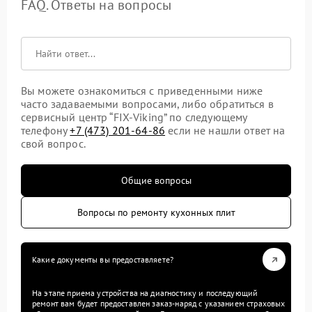
FAQ. Ответы на вопросы
Вы можете ознакомиться с приведенными ниже
часто задаваемыми вопросами, либо обратиться в
сервисный центр “FIX-Viking” по следующему
телефону
+7 (473) 201-64-86
если не нашли ответ на
свой вопрос.
Общие вопросы
Вопросы по ремонту кухонных плит
Какие документы вы предоставляете?
На этапе приема устройства на диагностику и последующий
ремонт вам будет предоставлен заказ-наряд с указанием страховых