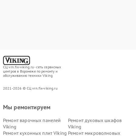
СЦ vrn.fix-viking.ru - сеть сервисных
центров в Воронеже по ремонту и
обслуживанию техники Viking
2021-2026 © СЦ vrn.fix-viking.ru
Мы ремонтируем
Ремонт варочных панелей
Ремонт духовых шкафов
Viking
Viking
Ремонт кухонных плит Viking
Ремонт микроволновых