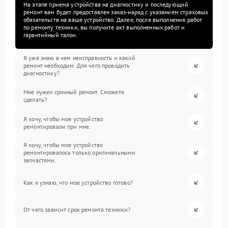
На этапе приема устройства на диагностику и последующий
ремонт вам будет предоставлен заказ-наряд с указанием страховых
обязательств на ваше устройство. Далее, после выполнения работ
по ремонту техники, вы получите акт выполненных работ и
гарантийный талон.
Я уже знаю в чем неисправность и какой
ремонт необходим. Для чего проводить
диагностику?
Мне нужен срочный ремонт. Сможете
сделать?
Я хочу, чтобы мое устройство
ремонтировали при мне.
Я хочу, чтобы мое устройство
ремонтировалось только оригинальными
запчастями.
Как я узнаю, что мое устройство готово?
От чего зависит срок ремонта техники?