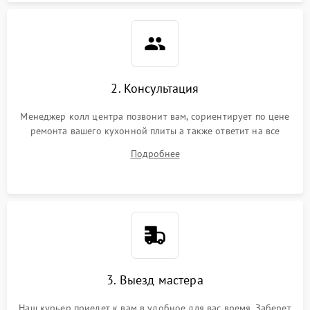
2. Консультация
Менеджер колл центра позвонит вам, сориентирует по цене
ремонта вашего кухонной плиты а также ответит на все
ваши вопросы.
Подробнее
3. Выезд мастера
Наш курьер приедет к вам в удобное для вас время. Заберет