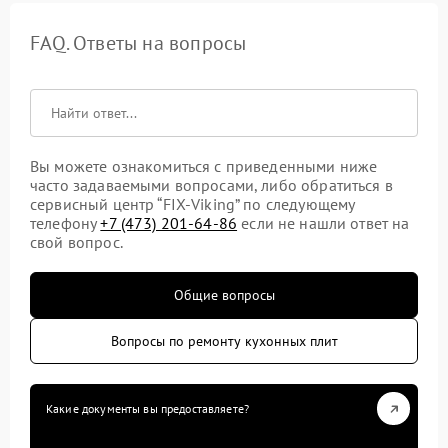
FAQ. Ответы на вопросы
Вы можете ознакомиться с приведенными ниже
часто задаваемыми вопросами, либо обратиться в
сервисный центр “FIX-Viking” по следующему
телефону
+7 (473) 201-64-86
если не нашли ответ на
свой вопрос.
Общие вопросы
Вопросы по ремонту кухонных плит
Какие документы вы предоставляете?