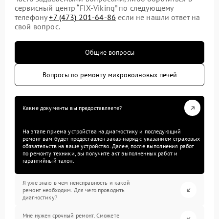
сервисный центр “FIX-Viking” по следующему
телефону
+7 (473) 201-64-86
если не нашли ответ на
свой вопрос.
Общие вопросы
Вопросы по ремонту микроволновых печей
Какие документы вы предоставляете?
На этапе приема устройства на диагностику и последующий
ремонт вам будет предоставлен заказ-наряд с указанием страховых
обязательств на ваше устройство. Далее, после выполнения работ
по ремонту техники, вы получите акт выполненных работ и
гарантийный талон.
Я уже знаю в чем неисправность и какой
ремонт необходим. Для чего проводить
диагностику?
Мне нужен срочный ремонт. Сможете