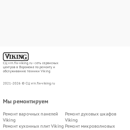
СЦ vrn.fix-viking.ru - сеть сервисных
центров в Воронеже по ремонту и
обслуживанию техники Viking
2021-2026 © СЦ vrn.fix-viking.ru
Мы ремонтируем
Ремонт варочных панелей
Ремонт духовых шкафов
Viking
Viking
Ремонт кухонных плит Viking
Ремонт микроволновых