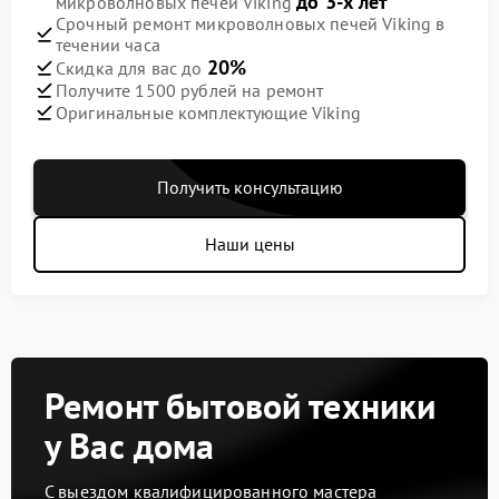
до 3-х лет
микроволновых печей Viking
Срочный ремонт микроволновых печей Viking в
течении часа
20%
Скидка для вас до
Получите 1500 рублей на ремонт
Оригинальные комплектующие Viking
Получить консультацию
Наши цены
Ремонт бытовой техники
у Вас дома
С выездом квалифицированного мастера