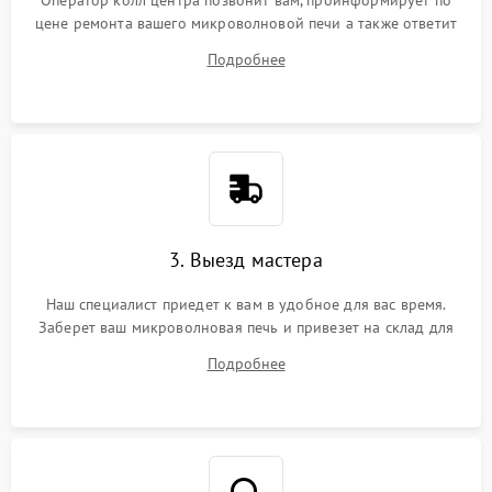
Оператор колл центра позвонит вам, проинформирует по
цене ремонта вашего микроволновой печи а также ответит
на все ваши вопросы.
Подробнее
3. Выезд мастера
Наш специалист приедет к вам в удобное для вас время.
Заберет ваш микроволновая печь и привезет на склад для
диагностики.
Подробнее