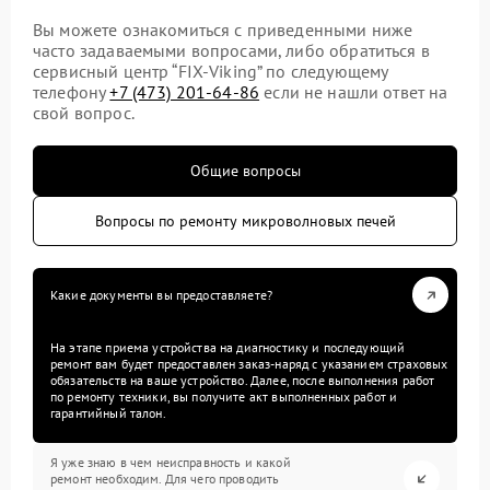
Вы можете ознакомиться с приведенными ниже
часто задаваемыми вопросами, либо обратиться в
сервисный центр “FIX-Viking” по следующему
телефону
+7 (473) 201-64-86
если не нашли ответ на
свой вопрос.
Общие вопросы
Вопросы по ремонту микроволновых печей
Какие документы вы предоставляете?
На этапе приема устройства на диагностику и последующий
ремонт вам будет предоставлен заказ-наряд с указанием страховых
обязательств на ваше устройство. Далее, после выполнения работ
по ремонту техники, вы получите акт выполненных работ и
гарантийный талон.
Я уже знаю в чем неисправность и какой
ремонт необходим. Для чего проводить