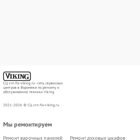
СЦ vrn.fix-viking.ru - сеть сервисных
центров в Воронеже по ремонту и
обслуживанию техники Viking
2021-2026 © СЦ vrn.fix-viking.ru
Мы ремонтируем
Ремонт варочных панелей
Ремонт духовых шкафов