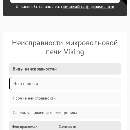
Отправляя, Вы соглашаетесь с
политикой конфиденциальности
Неисправности микроволновой
печи Viking
Виды неисправностей
Электроника
Прочие неисправности
Панель управления и электроника
Неисправности
Стоимость
Дверца и корпус