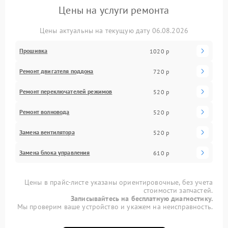
Цены на услуги ремонта
Цены актуальны на текущую дату 06.08.2026
Прошивка
1020 р
Ремонт двигателя поддона
720 р
Ремонт переключателей режимов
520 р
Ремонт волновода
520 р
Замена вентилятора
520 р
Замена блока управления
610 р
Цены в прайс-листе указаны ориентировочные, без учета
стоимости запчастей.
Записывайтесь на бесплатную диагностику.
Мы проверим ваше устройство и укажем на неисправность.