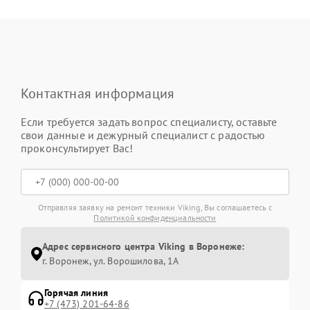
Контактная информация
Если требуется задать вопрос специалисту, оставьте
свои данные и дежурный специалист с радостью
проконсультирует Вас!
Отправляя заявку на ремонт техники Viking, Вы соглашаетесь с
Политикой конфиденциальности
Адрес сервисного центра Viking в Воронеже:
г. Воронеж, ул. Ворошилова, 1А
Горячая линия
+7 (473) 201-64-86