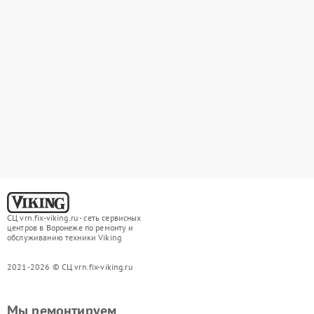
СЦ vrn.fix-viking.ru - сеть сервисных
центров в Воронеже по ремонту и
обслуживанию техники Viking
2021-2026 © СЦ vrn.fix-viking.ru
Мы ремонтируем