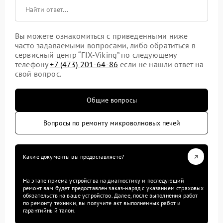
Вы можете ознакомиться с приведенными ниже
часто задаваемыми вопросами, либо обратиться в
сервисный центр “FIX-Viking” по следующему
телефону
+7 (473) 201-64-86
если не нашли ответ на
свой вопрос.
Общие вопросы
Вопросы по ремонту микроволновых печей
Какие документы вы предоставляете?
На этапе приема устройства на диагностику и последующий
ремонт вам будет предоставлен заказ-наряд с указанием страховых
обязательств на ваше устройство. Далее, после выполнения работ
по ремонту техники, вы получите акт выполненных работ и
гарантийный талон.