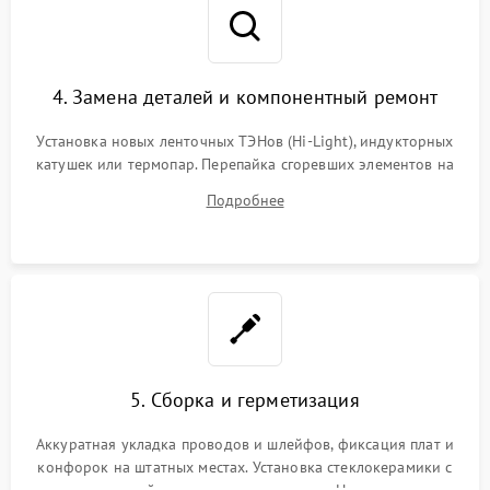
4. Замена деталей и компонентный ремонт
Установка новых ленточных ТЭНов (Hi-Light), индукторных
катушек или термопар. Перепайка сгоревших элементов на
плате управления, восстановление токопроводящих
Подробнее
дорожек. Очистка контактов и замена поврежденной
проводки.
5. Сборка и герметизация
Аккуратная укладка проводов и шлейфов, фиксация плат и
конфорок на штатных местах. Установка стеклокерамики с