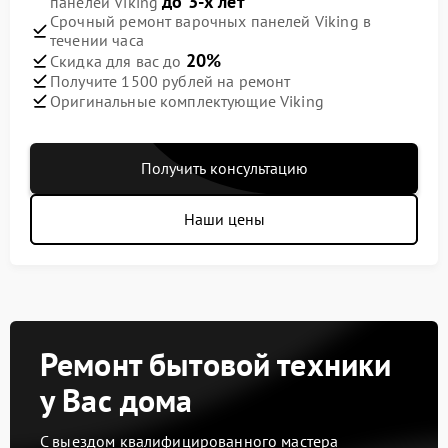
до 3-х лет
панелей Viking
Срочный ремонт варочных панелей Viking в
течении часа
20%
Скидка для вас до
Получите 1500 рублей на ремонт
Оригинальные комплектующие Viking
Получить консультацию
Наши цены
Ремонт бытовой техники
у Вас дома
С выездом квалифицированного мастера