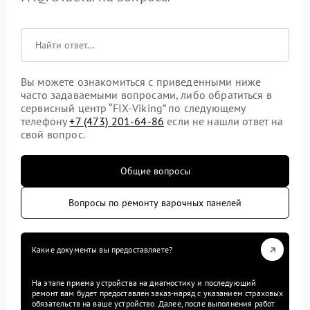
Вы можете ознакомиться с приведенными ниже
часто задаваемыми вопросами, либо обратиться в
сервисный центр “FIX-Viking” по следующему
телефону
+7 (473) 201-64-86
если не нашли ответ на
свой вопрос.
Общие вопросы
Вопросы по ремонту варочных панелей
Какие документы вы предоставляете?
На этапе приема устройства на диагностику и последующий
ремонт вам будет предоставлен заказ-наряд с указанием страховых
обязательств на ваше устройство. Далее, после выполнения работ