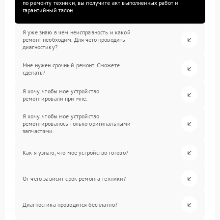
по ремонту техники, вы получите акт выполненных работ и
гарантийный талон.
Я уже знаю в чем неисправность и какой
ремонт необходим. Для чего проводить
диагностику?
Мне нужен срочный ремонт. Сможете
сделать?
Я хочу, чтобы мое устройство
ремонтировали при мне.
Я хочу, чтобы мое устройство
ремонтировалось только оригинальными
запчастями.
Как я узнаю, что мое устройство готово?
От чего зависит срок ремонта техники?
Диагностика проводится бесплатно?