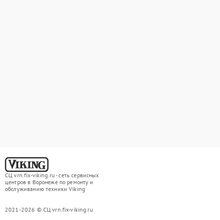
СЦ vrn.fix-viking.ru - сеть сервисных
центров в Воронеже по ремонту и
обслуживанию техники Viking
2021-2026 © СЦ vrn.fix-viking.ru