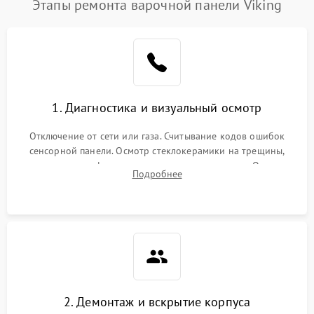
Этапы ремонта варочной панели Viking
1. Диагностика и визуальный осмотр
Отключение от сети или газа. Считывание кодов ошибок
сенсорной панели. Осмотр стеклокерамики на трещины,
проверка конфорок на равномерность нагрева. Опрос
Подробнее
клиента о симптомах (не включается, не видит посуду,
щелкает).
2. Демонтаж и вскрытие корпуса