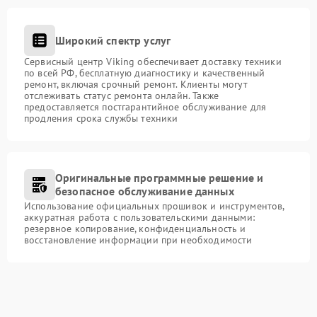
Широкий спектр услуг
Сервисный центр Viking обеспечивает доставку техники
по всей РФ, бесплатную диагностику и качественный
ремонт, включая срочный ремонт. Клиенты могут
отслеживать статус ремонта онлайн. Также
предоставляется постгарантийное обслуживание для
продления срока службы техники
Оригинальные программные решение и
безопасное обслуживание данных
Использование официальных прошивок и инструментов,
аккуратная работа с пользовательскими данными:
резервное копирование, конфиденциальность и
восстановление информации при необходимости