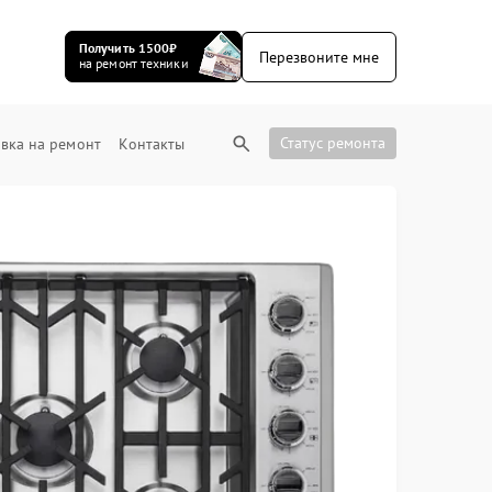
Получить 1500₽
Перезвоните мне
на ремонт техники
Статус ремонта
вка на ремонт
Контакты