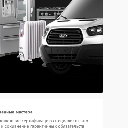
ванные мастера
прошедшие сертификацию специалисты, что
 и сохранение гарантийных обязательств