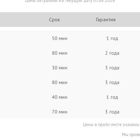
Цены актуальны на текущую дату 07.08.2026
Срок
Гарантия
50 мин
1 год
80 мин
2 года
30 мин
3 года
80 мин
3 года
40 мин
1 год
70 мин
3 года
Цены в прайс-листе указаны
Мы прове