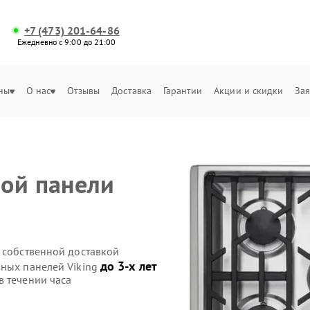
+7 (473) 201-64-86
Ежедневно с 9:00 до 21:00
ны
О нас
Отзывы
Доставка
Гарантии
Акции и скидки
Зая
ой панели
g собственной доставкой
до 3-х лет
чных панелей Viking
в течении часа