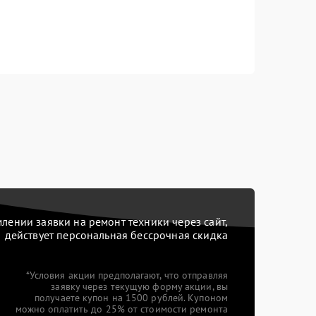
ении заявки на ремонт техники через сайт,
действует персональная бессрочная скидка
*Условия акции предполагают, что отправляя
заявку через текущую форму акции, вы
получаете купон на 1500 рублей. Купоном
можно оплатить до 25% от стоимости ремонта