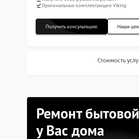
Оригинальные комплектующие Viking
Получить консультацию
Наши це
Стоимость усл
Ремонт бытовой
у Вас дома