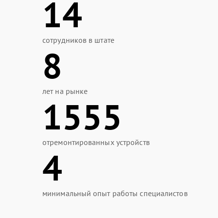
14
сотрудников в штате
8
лет на рынке
1555
отремонтированных устройств
4
минимальный опыт работы специалистов