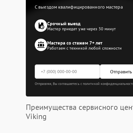
С выездом квалифицированного мастера
Срочный выезд
Мастер приедет уже через 30 минут
Мастера со стажем 7+ лет
Работаем с техникой любой сложности
Отправить 
Отправляя, Вы соглашаетесь с политикой конфиденциальност
Преимущества сервисного цен
Viking