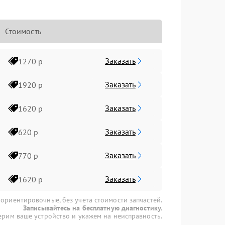
Стоимость
Заказать
1270 р
Заказать
1920 р
Заказать
1620 р
Заказать
620 р
Заказать
770 р
Заказать
1620 р
 ориентировочные, без учета стоимости запчастей.
Записывайтесь на бесплатную диагностику.
рим ваше устройство и укажем на неисправность.