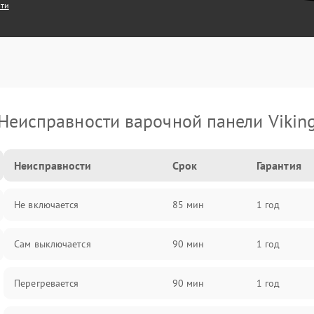
сти
Неисправности варочной панели Vikin
Неисправности
Срок
Гарантия
Не включается
85 мин
1 год
Сам выключается
90 мин
1 год
Перегревается
90 мин
1 год