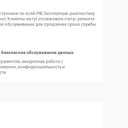
у техники по всей РФ, бесплатную диагностику
нт. Клиенты могут отслеживать статус ремонта
ное обслуживание для продления срока службы
 безопасное обслуживание данных
ументов, аккуратная работа с
рование, конфиденциальность и
сти