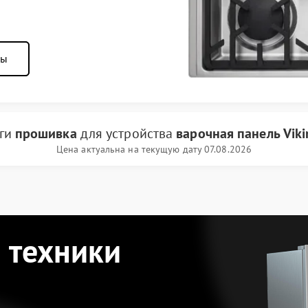
ны
уги
прошивка
для устройства
варочная панель Viki
Цена актуальна на текущую дату 07.08.2026
 техники