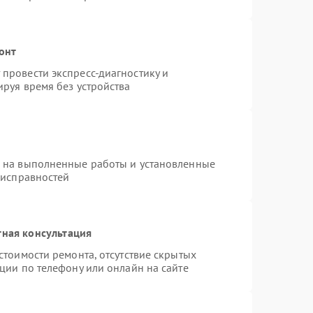
онт
провести экспресс-диагностику и
руя время без устройства
я на выполненные работы и установленные
еисправностей
тная консультация
стоимости ремонта, отсутствие скрытых
ции по телефону или онлайн на сайте