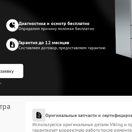
Диагностика и осмотр бесплатно
Определим причину поломки бесплатно
Гарантия до 12 месяцев
Составляем договор, предоставляем гарантию
заявку
и
тра
Оригинальные запчасти и сертифициро
Используются оригинальные детали Viking и 
гарантирует корректную работу после ремонта