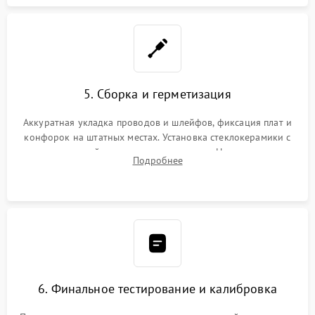
5. Сборка и герметизация
Аккуратная укладка проводов и шлейфов, фиксация плат и
конфорок на штатных местах. Установка стеклокерамики с
проверкой равномерности зазоров. Нанесение
Подробнее
термостойкого герметика или укладка уплотнительной
ленты по контуру.
6. Финальное тестирование и калибровка