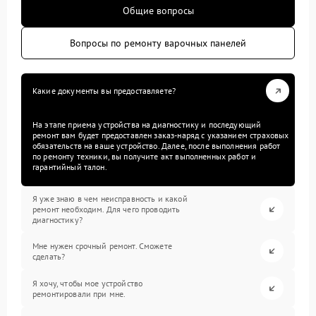
Общие вопросы
Вопросы по ремонту варочных панелей
Какие документы вы предоставляете?
На этапе приема устройства на диагностику и последующий
ремонт вам будет предоставлен заказ-наряд с указанием страховых
обязательств на ваше устройство. Далее, после выполнения работ
по ремонту техники, вы получите акт выполненных работ и
гарантийный талон.
Я уже знаю в чем неисправность и какой
ремонт необходим. Для чего проводить
диагностику?
Мне нужен срочный ремонт. Сможете
сделать?
Я хочу, чтобы мое устройство
ремонтировали при мне.