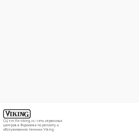
СЦ vrn.fix-viking.ru - сеть сервисных
центров в Воронеже по ремонту и
обслуживанию техники Viking