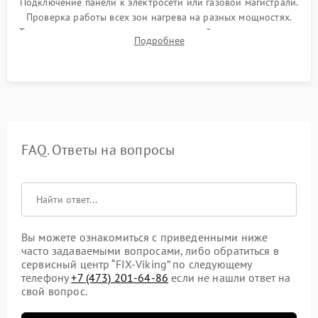
Подключение панели к электросети или газовой магистрали.
Проверка работы всех зон нагрева на разных мощностях.
Тестирование сенсорного управления, таймера, индикаторов
Подробнее
остаточного тепла и систем защиты от перегрева.
FAQ. Ответы на вопросы
Вы можете ознакомиться с приведенными ниже
часто задаваемыми вопросами, либо обратиться в
сервисный центр “FIX-Viking” по следующему
телефону
+7 (473) 201-64-86
если не нашли ответ на
свой вопрос.