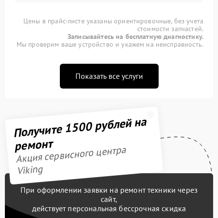
Цены в прайс-листе указаны ориентировочные, без учета
стоимости запчастей.
Записывайтесь на бесплатную диагностику.
Мы проверим ваше устройство и укажем на неисправность.
Показать все услуги
Получите 1500 рублей на
ремонт
Акция сервисного центра
Viking
При оформлении заявки на ремонт техники через
сайт,
действует персональная бессрочная скидка