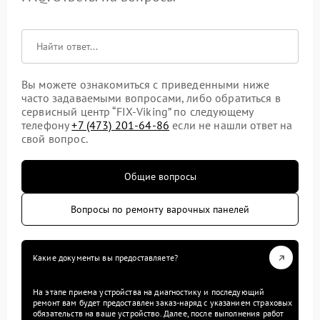
Вы можете ознакомиться с приведенными ниже
часто задаваемыми вопросами, либо обратиться в
сервисный центр “FIX-Viking” по следующему
телефону
+7 (473) 201-64-86
если не нашли ответ на
свой вопрос.
Общие вопросы
Вопросы по ремонту варочных панелей
Какие документы вы предоставляете?
На этапе приема устройства на диагностику и последующий
ремонт вам будет предоставлен заказ-наряд с указанием страховых
обязательств на ваше устройство. Далее, после выполнения работ