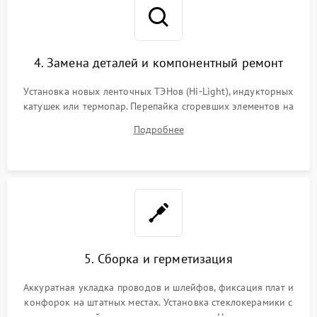
4. Замена деталей и компонентный ремонт
Установка новых ленточных ТЭНов (Hi-Light), индукторных
катушек или термопар. Перепайка сгоревших элементов на
плате управления, восстановление токопроводящих
Подробнее
дорожек. Очистка контактов и замена поврежденной
проводки.
5. Сборка и герметизация
Аккуратная укладка проводов и шлейфов, фиксация плат и
конфорок на штатных местах. Установка стеклокерамики с