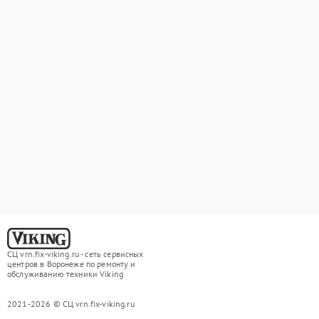
СЦ vrn.fix-viking.ru - сеть сервисных
центров в Воронеже по ремонту и
обслуживанию техники Viking
2021-2026 © СЦ vrn.fix-viking.ru