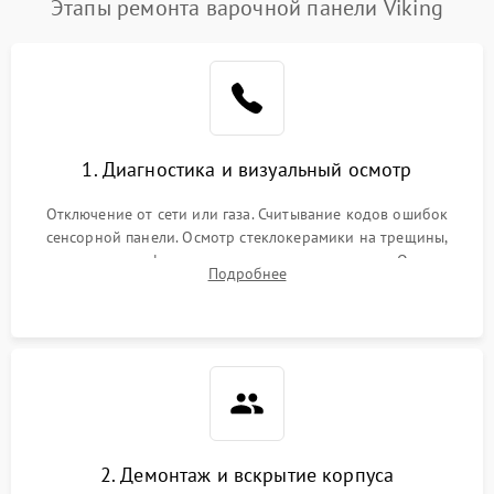
Этапы ремонта варочной панели Viking
1. Диагностика и визуальный осмотр
Отключение от сети или газа. Считывание кодов ошибок
сенсорной панели. Осмотр стеклокерамики на трещины,
проверка конфорок на равномерность нагрева. Опрос
Подробнее
клиента о симптомах (не включается, не видит посуду,
щелкает).
2. Демонтаж и вскрытие корпуса