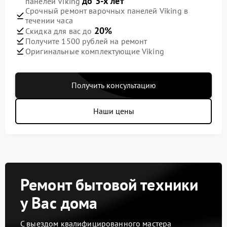
до 3-х лет
панелей Viking
Срочный ремонт варочных панелей Viking в
течении часа
20%
Скидка для вас до
Получите 1500 рублей на ремонт
Оригинальные комплектующие Viking
Получить консультацию
Наши цены
Ремонт бытовой техники
у Вас дома
С выездом квалифицированного мастера