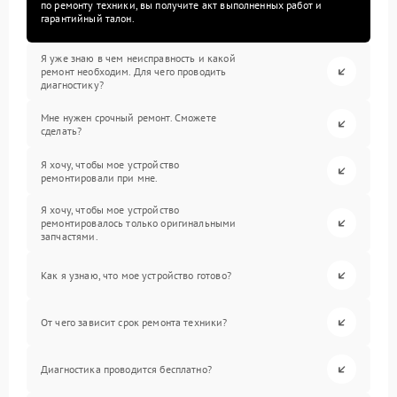
по ремонту техники, вы получите акт выполненных работ и
гарантийный талон.
Я уже знаю в чем неисправность и какой
ремонт необходим. Для чего проводить
диагностику?
Мне нужен срочный ремонт. Сможете
сделать?
Я хочу, чтобы мое устройство
ремонтировали при мне.
Я хочу, чтобы мое устройство
ремонтировалось только оригинальными
запчастями.
Как я узнаю, что мое устройство готово?
От чего зависит срок ремонта техники?
Диагностика проводится бесплатно?